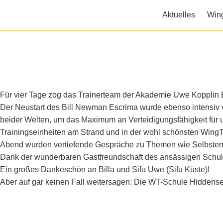
Aktuelles
Win
Für vier Tage zog das Trainerteam der Akademie Uwe Kopplin B
Der Neustart des Bill Newman Escrima wurde ebenso intensiv v
beider Welten, um das Maximum an Verteidigungsfähigkeit für 
Trainingseinheiten am Strand und in der wohl schönsten Win
Abend wurden vertiefende Gespräche zu Themen wie Selbsterm
Dank der wunderbaren Gastfreundschaft des ansässigen Schulleit
Ein großes Dankeschön an Billa und Sifu Uwe (Sifu Küste)!
Aber auf gar keinen Fall weitersagen: Die WT-Schule Hiddense