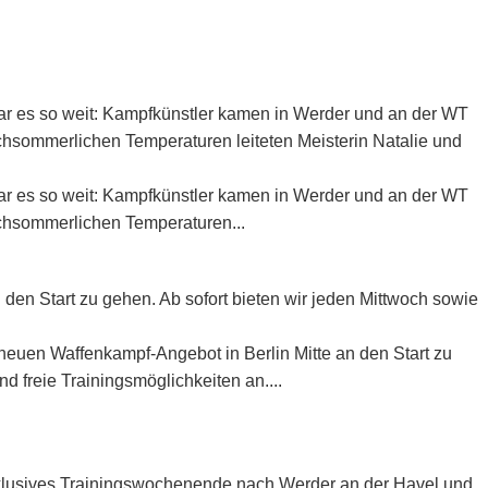
ar es so weit: Kampfkünstler kamen in Werder und an der WT
hsommerlichen Temperaturen leiteten Meisterin Natalie und
ar es so weit: Kampfkünstler kamen in Werder und an der WT
chsommerlichen Temperaturen...
den Start zu gehen. Ab sofort bieten wir jeden Mittwoch sowie
 neuen Waffenkampf-Angebot in Berlin Mitte an den Start zu
d freie Trainingsmöglichkeiten an....
exklusives Trainingswochenende nach Werder an der Havel und