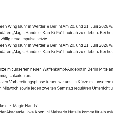
en WingTsun“ in Werder & Berlin! Am 20. und 21. Juni 2026 w
dären „Magic Hands of Kan-Ki-Fu“ hautnah zu erleben. Bei hoc
völlig neue Impulse setzte.
en WingTsun“ in Werder & Berlin! Am 20. und 21. Juni 2026 w
dären „Magic Hands of Kan-Ki-Fu“ hautnah zu erleben. Bei ho
ürze mit unserem neuen Waffenkampf-Angebot in Berlin Mitte an 
smöglichkeiten an.
nsiven Vorbereitungsphase freuen wir uns, in Kürze mit unserem
n Mittwoch sowie jeden zweiten Samstag regulären Unterricht un
ke die „Magic Hands“
an der Akademie Uwe Kopplin! Meisterin Natalie kommt für ein 