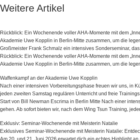
Weitere Artikel
Rückblick: Ein Wochenende voller AHA-Momente mit dem „Inner
Akademie Uwe Kopplin in Berlin-Mitte zusammen, um die legen
Großmeister Frank Schmalz ein intensives Sonderseminar, das 
Rückblick: Ein Wochenende voller AHA-Momente mit dem „Inner
Akademie Uwe Kopplin in Berlin-Mitte zusammen, um die legen
Waffenkampf an der Akademie Uwe Kopplin
Nach einer intensiven Vorbereitungsphase freuen wir uns, in K
jeden zweiten Samstag regulären Unterricht und freie Training
Start von Bill Newman Escrima in Berlin Mitte Nach einer inte
gehen. Ab sofort bieten wir, nach dem Wing Tsun Training, jede
Exklusiv: Seminar-Wochenende mit Meisterin Natalie
Exklusives Seminar-Wochenende mit Meisterin Natalie: Entdec
Am 20. und 21. Juni 2026 erwartet dich ein echtes Highlight 