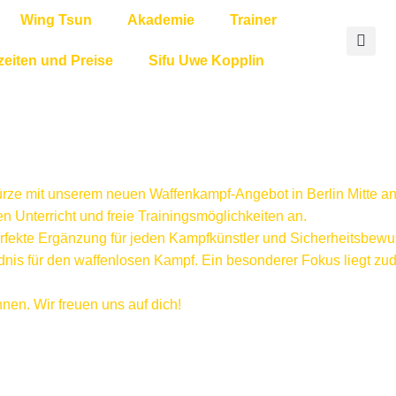
Wing Tsun
Akademie
Trainer
zeiten und Preise
Sifu Uwe Kopplin
ürze mit unserem neuen Waffenkampf-Angebot in Berlin Mitte an
n Unterricht und freie Trainingsmöglichkeiten an.
rfekte Ergänzung für jeden Kampfkünstler und Sicherheitsbewus
dnis für den waffenlosen Kampf. Ein besonderer Fokus liegt zude
en. Wir freuen uns auf dich!