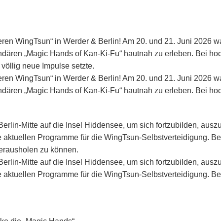
en WingTsun“ in Werder & Berlin! Am 20. und 21. Juni 2026 w
dären „Magic Hands of Kan-Ki-Fu“ hautnah zu erleben. Bei hoc
völlig neue Impulse setzte.
en WingTsun“ in Werder & Berlin! Am 20. und 21. Juni 2026 w
dären „Magic Hands of Kan-Ki-Fu“ hautnah zu erleben. Bei ho
erlin-Mitte auf die Insel Hiddensee, um sich fortzubilden, au
e aktuellen Programme für die WingTsun-Selbstverteidigung. B
herausholen zu können.
erlin-Mitte auf die Insel Hiddensee, um sich fortzubilden, au
e aktuellen Programme für die WingTsun-Selbstverteidigung. B