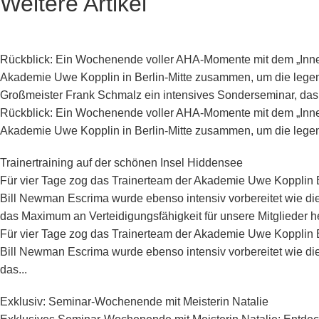
Weitere Artikel
Rückblick: Ein Wochenende voller AHA-Momente mit dem „Inner
Akademie Uwe Kopplin in Berlin-Mitte zusammen, um die legen
Großmeister Frank Schmalz ein intensives Sonderseminar, das 
Rückblick: Ein Wochenende voller AHA-Momente mit dem „Inner
Akademie Uwe Kopplin in Berlin-Mitte zusammen, um die legen
Trainertraining auf der schönen Insel Hiddensee
Für vier Tage zog das Trainerteam der Akademie Uwe Kopplin B
Bill Newman Escrima wurde ebenso intensiv vorbereitet wie di
das Maximum an Verteidigungsfähigkeit für unsere Mitglieder 
Für vier Tage zog das Trainerteam der Akademie Uwe Kopplin B
Bill Newman Escrima wurde ebenso intensiv vorbereitet wie di
das...
Exklusiv: Seminar-Wochenende mit Meisterin Natalie