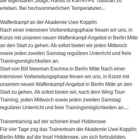
die legendären „Magic Hands of Kan-Ki-Fu“ hautnah zu
erleben. Bei hochsommerlichen Temperaturen...
Waffenkampf an der Akademie Uwe Kopplin
Nach einer intensiven Vorbereitungsphase freuen wir uns, in
Kürze mit unserem neuen Waffenkampf-Angebot in Berlin Mitte
an den Start zu gehen. Ab sofort bieten wir jeden Mittwoch
sowie jeden zweiten Samstag regulären Unterricht und freie
Trainingsmöglichkeiten an.
Start von Bill Newman Escrima in Berlin Mitte Nach einer
intensiven Vorbereitungsphase freuen wir uns, in Kürze mit
unserem neuen Waffenkampf-Angebot in Berlin Mitte an den
Start zu gehen. Ab sofort bieten wir, nach dem Wing Tsun
Training, jeden Mittwoch sowie jeden zweiten Samstag
regulären Unterricht und freie Trainingsmöglichkeiten an....
Trainertraining auf der schönen Insel Hiddensee
Für vier Tage zog das Trainerteam der Akademie Uwe Kopplin
Berlin-Mitte auf die Insel Hiddensee, um sich fortzubilden,