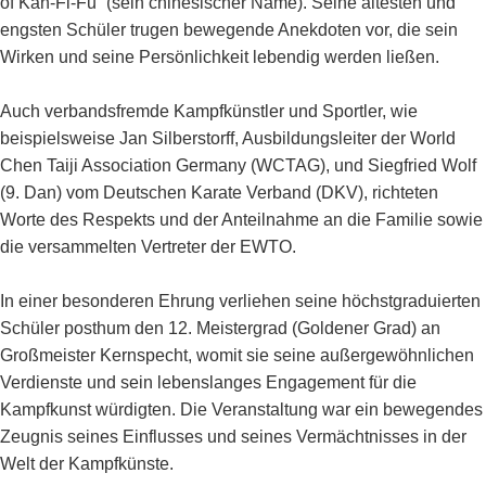
of Kan-Fi-Fu“ (sein chinesischer Name). Seine ältesten und
engsten Schüler trugen bewegende Anekdoten vor, die sein
Wirken und seine Persönlichkeit lebendig werden ließen.
Auch verbandsfremde Kampfkünstler und Sportler, wie
beispielsweise Jan Silberstorff, Ausbildungsleiter der World
Chen Taiji Association Germany (WCTAG), und Siegfried Wolf
(9. Dan) vom Deutschen Karate Verband (DKV), richteten
Worte des Respekts und der Anteilnahme an die Familie sowie
die versammelten Vertreter der EWTO.
In einer besonderen Ehrung verliehen seine höchstgraduierten
Schüler posthum den 12. Meistergrad (Goldener Grad) an
Großmeister Kernspecht, womit sie seine außergewöhnlichen
Verdienste und sein lebenslanges Engagement für die
Kampfkunst würdigten. Die Veranstaltung war ein bewegendes
Zeugnis seines Einflusses und seines Vermächtnisses in der
Welt der Kampfkünste.